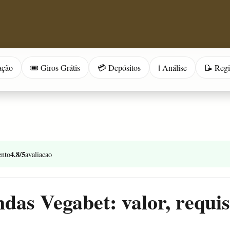
ação
🎟️ Giros Grátis
💳 Depósitos
ℹ️ Análise
📝 Regi
4.8/5
ento
avaliacao
das Vegabet: valor, requis