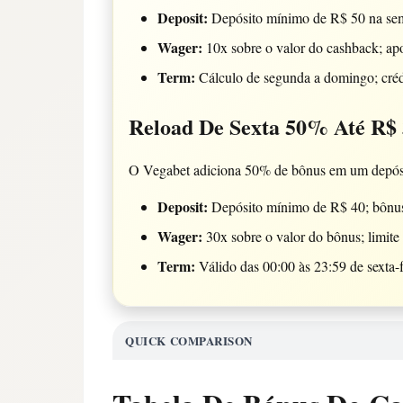
Deposit:
Depósito mínimo de R$ 50 na sema
Wager:
10x sobre o valor do cashback; ap
Term:
Cálculo de segunda a domingo; crédit
Reload De Sexta 50% Até R$
O Vegabet adiciona 50% de bônus em um depósito f
Deposit:
Depósito mínimo de R$ 40; bônus 
Wager:
30x sobre o valor do bônus; limite 
Term:
Válido das 00:00 às 23:59 de sexta-fe
QUICK COMPARISON