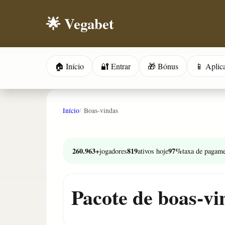
🌟 Vegabet
🏠 Início
🔐 Entrar
🎁 Bónus
📱 Aplic
Início
Boas-vindas
260.963+
819
97%
jogadores
ativos hoje
taxa de pagam
Pacote de boas-vin