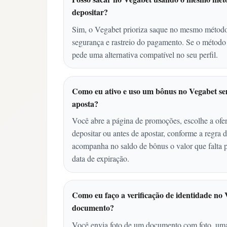
depositar?
Sim, o Vegabet prioriza saque no mesmo método
segurança e rastreio do pagamento. Se o método 
pede uma alternativa compatível no seu perfil.
Como eu ativo e uso um bônus no Vegabet sem
aposta?
Você abre a página de promoções, escolhe a ofert
depositar ou antes de apostar, conforme a regra 
acompanha no saldo de bônus o valor que falta pa
data de expiração.
Como eu faço a verificação de identidade no 
documento?
Você envia foto de um documento com foto, uma