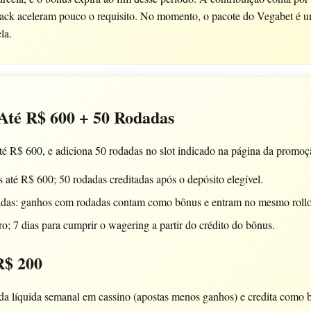
kjack aceleram pouco o requisito. No momento, o pacote do Vegabet é 
la.
Até R$ 600 + 50 Rodadas
té R$ 600, e adiciona 50 rodadas no slot indicado na página da promoç
té R$ 600; 50 rodadas creditadas após o depósito elegível.
adas: ganhos com rodadas contam como bônus e entram no mesmo rollo
o; 7 dias para cumprir o wagering a partir do crédito do bônus.
R$ 200
a líquida semanal em cassino (apostas menos ganhos) e credita como b