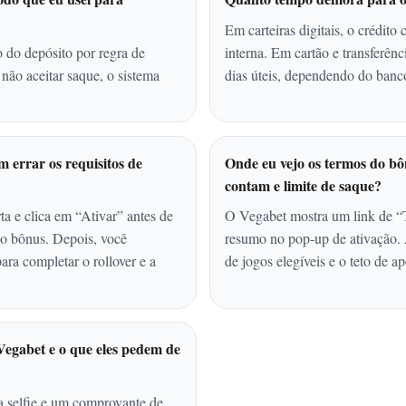
Em carteiras digitais, o crédit
 do depósito por regra de
interna. Em cartão e transferênc
não aceitar saque, o sistema
dias úteis, dependendo do banc
 errar os requisitos de
Onde eu vejo os termos do bôn
contam e limite de saque?
a e clica em “Ativar” antes de
O Vegabet mostra um link de “
do bônus. Depois, você
resumo no pop-up de ativação. A
ra completar o rollover e a
de jogos elegíveis e o teto de a
Vegabet e o que eles pedem de
 selfie e um comprovante de