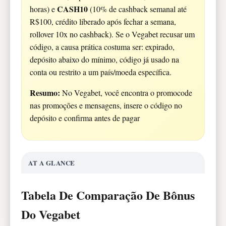
CASH10
horas) e
(10% de cashback semanal até
R$100, crédito liberado após fechar a semana,
rollover 10x no cashback). Se o Vegabet recusar um
código, a causa prática costuma ser: expirado,
depósito abaixo do mínimo, código já usado na
conta ou restrito a um país/moeda específica.
Resumo:
No Vegabet, você encontra o promocode
nas promoções e mensagens, insere o código no
depósito e confirma antes de pagar
AT A GLANCE
Tabela De Comparação De Bônus
Do Vegabet