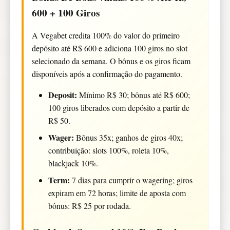
600 + 100 Giros
A Vegabet credita 100% do valor do primeiro
depósito até R$ 600 e adiciona 100 giros no slot
selecionado da semana. O bônus e os giros ficam
disponíveis após a confirmação do pagamento.
Deposit:
Mínimo R$ 30; bônus até R$ 600;
100 giros liberados com depósito a partir de
R$ 50.
Wager:
Bônus 35x; ganhos de giros 40x;
contribuição: slots 100%, roleta 10%,
blackjack 10%.
Term:
7 dias para cumprir o wagering; giros
expiram em 72 horas; limite de aposta com
bônus: R$ 25 por rodada.