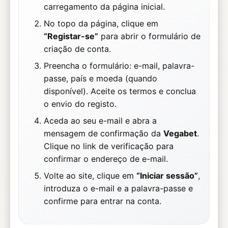
carregamento da página inicial.
No topo da página, clique em
“Registar-se”
para abrir o formulário de
criação de conta.
Preencha o formulário: e-mail, palavra-
passe, país e moeda (quando
disponível). Aceite os termos e conclua
o envio do registo.
Aceda ao seu e-mail e abra a
mensagem de confirmação da
Vegabet
.
Clique no link de verificação para
confirmar o endereço de e-mail.
Volte ao site, clique em
“Iniciar sessão”
,
introduza o e-mail e a palavra-passe e
confirme para entrar na conta.