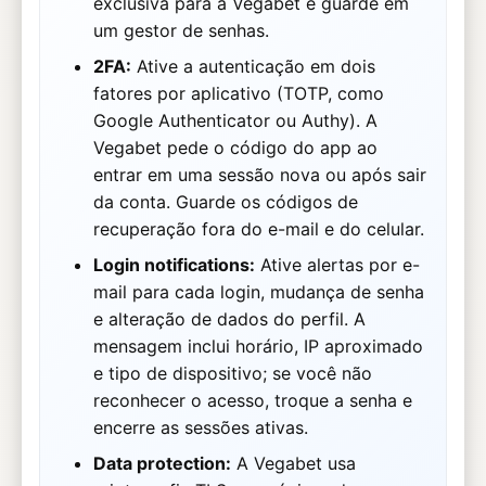
exclusiva para a Vegabet e guarde em
um gestor de senhas.
2FA:
Ative a autenticação em dois
fatores por aplicativo (TOTP, como
Google Authenticator ou Authy). A
Vegabet pede o código do app ao
entrar em uma sessão nova ou após sair
da conta. Guarde os códigos de
recuperação fora do e-mail e do celular.
Login notifications:
Ative alertas por e-
mail para cada login, mudança de senha
e alteração de dados do perfil. A
mensagem inclui horário, IP aproximado
e tipo de dispositivo; se você não
reconhecer o acesso, troque a senha e
encerre as sessões ativas.
Data protection:
A Vegabet usa