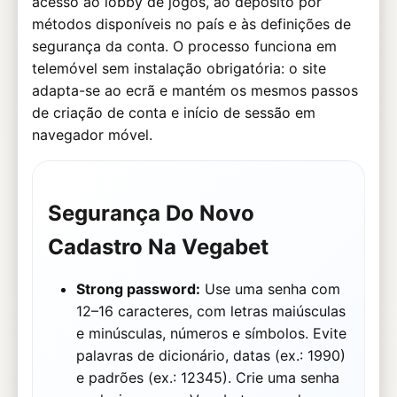
acesso ao lobby de jogos, ao depósito por
métodos disponíveis no país e às definições de
segurança da conta. O processo funciona em
telemóvel sem instalação obrigatória: o site
adapta-se ao ecrã e mantém os mesmos passos
de criação de conta e início de sessão em
navegador móvel.
Segurança Do Novo
Cadastro Na Vegabet
Strong password:
Use uma senha com
12–16 caracteres, com letras maiúsculas
e minúsculas, números e símbolos. Evite
palavras de dicionário, datas (ex.: 1990)
e padrões (ex.: 12345). Crie uma senha