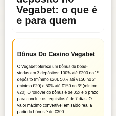
Vegabet: o que é
e para quem
Bônus Do Casino Vegabet
O Vegabet oferece um bônus de boas-
vindas em 3 depósitos: 100% até €200 no 1º
depósito (mínimo €20), 50% até €150 no 2º
(mínimo €20) e 50% até €150 no 3º (mínimo
€20). O rollover do bônus é de 35x e o prazo
para concluir os requisitos é de 7 dias. O
valor máximo convertível em saldo real a
partir do bônus é de €300.