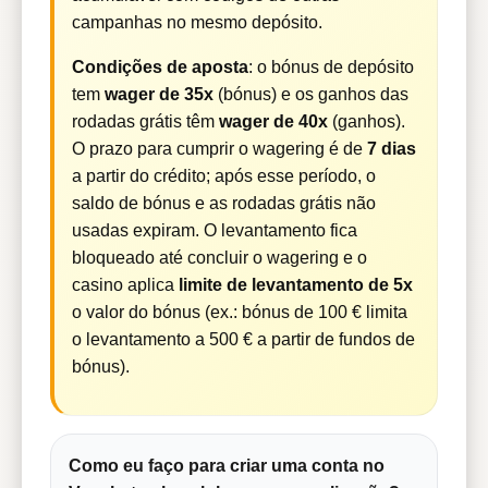
campanhas no mesmo depósito.
Condições de aposta
: o bónus de depósito
tem
wager de 35x
(bónus) e os ganhos das
rodadas grátis têm
wager de 40x
(ganhos).
O prazo para cumprir o wagering é de
7 dias
a partir do crédito; após esse período, o
saldo de bónus e as rodadas grátis não
usadas expiram. O levantamento fica
bloqueado até concluir o wagering e o
casino aplica
limite de levantamento de 5x
o valor do bónus (ex.: bónus de 100 € limita
o levantamento a 500 € a partir de fundos de
bónus).
Como eu faço para criar uma conta no