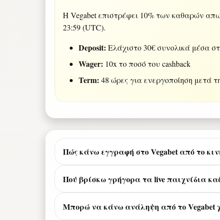
Η Vegabet επιστρέφει 10% των καθαρών απω
23:59 (UTC).
Deposit:
Ελάχιστο 30€ συνολικά μέσα σ
Wager:
10x το ποσό του cashback
Term:
48 ώρες για ενεργοποίηση μετά τη
Πώς κάνω εγγραφή στο Vegabet από το κιν
Πού βρίσκω γρήγορα τα live παιχνίδια καζ
Μπορώ να κάνω ανάληψη από το Vegabet χ