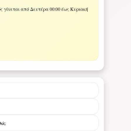
ς γίνεται από Δευτέρα 00:00 έως Κυριακή
θώ;