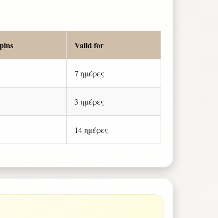
pins
Valid for
7 ημέρες
3 ημέρες
14 ημέρες