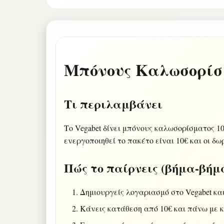
Μπόνους Καλωσορίσμ
Τι περιλαμβάνει
Το Vegabet δίνει μπόνους καλωσορίσματος 1
ενεργοποιηθεί το πακέτο είναι 10€ και οι δ
Πώς το παίρνεις (βήμα-βήμ
Δημιουργείς λογαριασμό στο Vegabet και
Κάνεις κατάθεση από 10€ και πάνω με κ