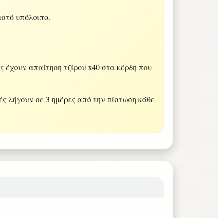
ιστό υπόλοιπο.
ς έχουν απαίτηση τζίρου x40 στα κέρδη που
ές λήγουν σε 3 ημέρες από την πίστωση κάθε