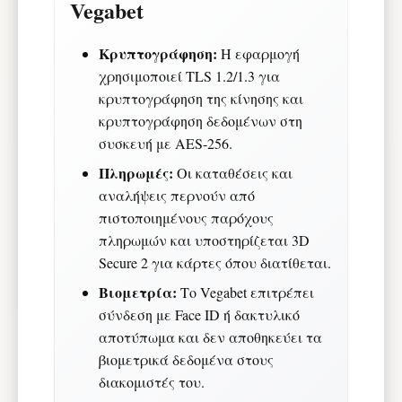
Vegabet
Κρυπτογράφηση:
Η εφαρμογή
χρησιμοποιεί TLS 1.2/1.3 για
κρυπτογράφηση της κίνησης και
κρυπτογράφηση δεδομένων στη
συσκευή με AES-256.
Πληρωμές:
Οι καταθέσεις και
αναλήψεις περνούν από
πιστοποιημένους παρόχους
πληρωμών και υποστηρίζεται 3D
Secure 2 για κάρτες όπου διατίθεται.
Βιομετρία:
Το Vegabet επιτρέπει
σύνδεση με Face ID ή δακτυλικό
αποτύπωμα και δεν αποθηκεύει τα
βιομετρικά δεδομένα στους
διακομιστές του.