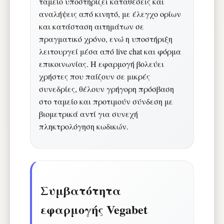
ταμείο υποστηρίζει καταθέσεις και
αναλήψεις από κινητό, με έλεγχο ορίων
και κατάσταση αιτημάτων σε
πραγματικό χρόνο, ενώ η υποστήριξη
λειτουργεί μέσα από live chat και φόρμα
επικοινωνίας. Η εφαρμογή βολεύει
χρήστες που παίζουν σε μικρές
συνεδρίες, θέλουν γρήγορη πρόσβαση
στο ταμείο και προτιμούν σύνδεση με
βιομετρικά αντί για συνεχή
πληκτρολόγηση κωδικών.
Συμβατότητα
εφαρμογής Vegabet