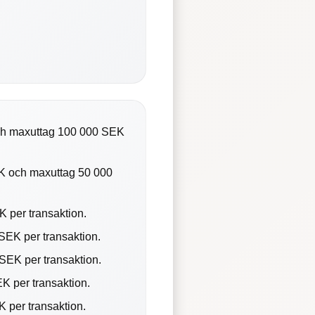
ch maxuttag 100 000 SEK
K och maxuttag 50 000
 per transaktion.
EK per transaktion.
EK per transaktion.
 per transaktion.
per transaktion.