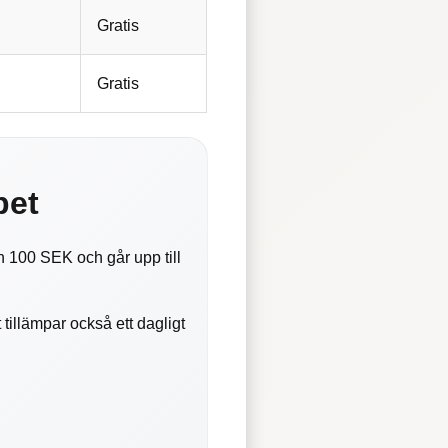
Gratis
Gratis
bet
ån 100 SEK och går upp till
illämpar också ett dagligt