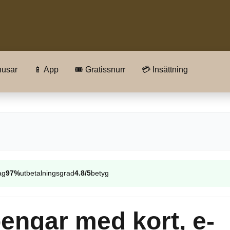
nusar
📱 App
🎟️ Gratissnurr
💳 Insättning
ag
97%
utbetalningsgrad
4.8/5
betyg
pengar med kort, e-