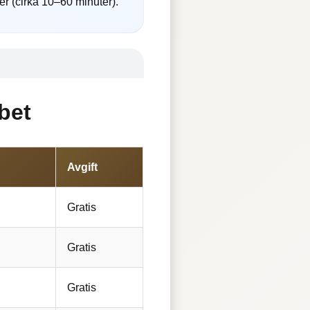
er (cirka 10–60 minuter).
bet
Avgift
Gratis
Gratis
Gratis