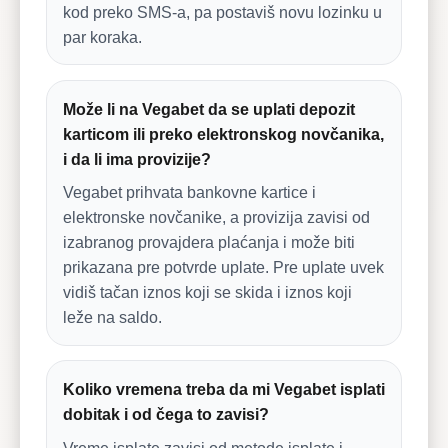
kod preko SMS-a, pa postaviš novu lozinku u
par koraka.
Može li na Vegabet da se uplati depozit
karticom ili preko elektronskog novčanika,
i da li ima provizije?
Vegabet prihvata bankovne kartice i
elektronske novčanike, a provizija zavisi od
izabranog provajdera plaćanja i može biti
prikazana pre potvrde uplate. Pre uplate uvek
vidiš tačan iznos koji se skida i iznos koji
leže na saldo.
Koliko vremena treba da mi Vegabet isplati
dobitak i od čega to zavisi?