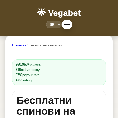
🌟 Vegabet
Почетна
Бесплатни спинови
260.963+
players
819
active today
97%
payout rate
4.8/5
rating
Бесплатни
спинови на