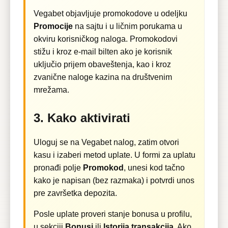
Vegabet objavljuje promokodove u odeljku
Promocije
na sajtu i u ličnim porukama u
okviru korisničkog naloga. Promokodovi
stižu i kroz e-mail bilten ako je korisnik
uključio prijem obaveštenja, kao i kroz
zvanične naloge kazina na društvenim
mrežama.
3. Kako aktivirati
Uloguj se na Vegabet nalog, zatim otvori
kasu i izaberi metod uplate. U formi za uplatu
pronađi polje
Promokod
, unesi kod tačno
kako je napisan (bez razmaka) i potvrdi unos
pre završetka depozita.
Posle uplate proveri stanje bonusa u profilu,
u sekciji
Bonusi
ili
Istorija transakcija
. Ako