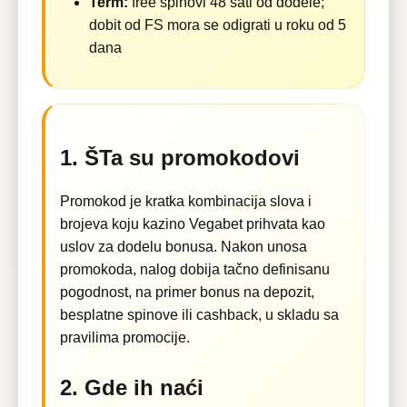
Term:
free spinovi 48 sati od dodele;
dobit od FS mora se odigrati u roku od 5
dana
1. ŠTa su promokodovi
Promokod je kratka kombinacija slova i
brojeva koju kazino Vegabet prihvata kao
uslov za dodelu bonusa. Nakon unosa
promokoda, nalog dobija tačno definisanu
pogodnost, na primer bonus na depozit,
besplatne spinove ili cashback, u skladu sa
pravilima promocije.
2. Gde ih naći