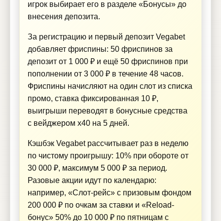
игрок выбирает его в разделе «Бонусы» до
внесения депозита.
За регистрацию и первый депозит Vegabet
добавляет фриспины: 50 фриспинов за
депозит от 1 000 ₽ и ещё 50 фриспинов при
пополнении от 3 000 ₽ в течение 48 часов.
Фриспины начисляют на один слот из списка
промо, ставка фиксированная 10 ₽,
выигрыши переводят в бонусные средства
с вейджером x40 на 5 дней.
Кэшбэк Vegabet рассчитывает раз в неделю
по чистому проигрышу: 10% при обороте от
30 000 ₽, максимум 5 000 ₽ за период.
Разовые акции идут по календарю:
например, «Слот-рейс» с призовым фондом
200 000 ₽ по очкам за ставки и «Reload-
бонус» 50% до 10 000 ₽ по пятницам с