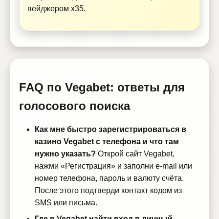
вейджером x35.
FAQ по Vegabet: ответы для
голосового поиска
Как мне быстро зарегистрироваться в
казино Vegabet с телефона и что там
нужно указать?
Открой сайт Vegabet,
нажми «Регистрация» и заполни e-mail или
номер телефона, пароль и валюту счёта.
После этого подтверди контакт кодом из
SMS или письма.
Где в Vegabet найти вход в личный