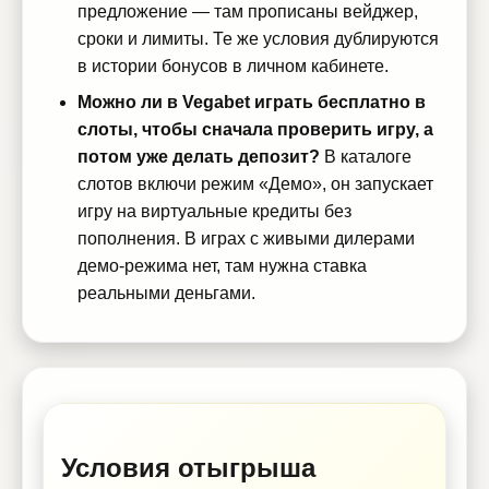
предложение — там прописаны вейджер,
сроки и лимиты. Те же условия дублируются
в истории бонусов в личном кабинете.
Можно ли в Vegabet играть бесплатно в
слоты, чтобы сначала проверить игру, а
потом уже делать депозит?
В каталоге
слотов включи режим «Демо», он запускает
игру на виртуальные кредиты без
пополнения. В играх с живыми дилерами
демо-режима нет, там нужна ставка
реальными деньгами.
Условия отыгрыша