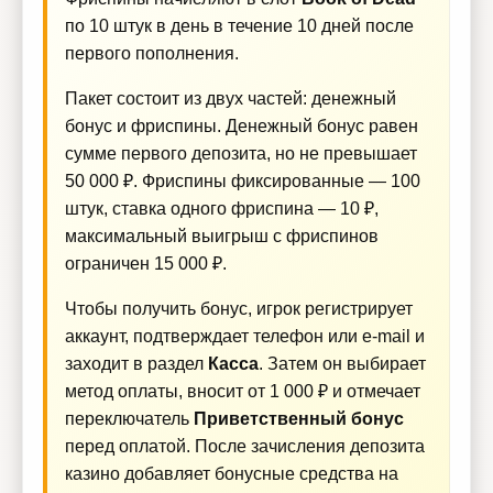
по 10 штук в день в течение 10 дней после
первого пополнения.
Пакет состоит из двух частей: денежный
бонус и фриспины. Денежный бонус равен
сумме первого депозита, но не превышает
50 000 ₽. Фриспины фиксированные — 100
штук, ставка одного фриспина — 10 ₽,
максимальный выигрыш с фриспинов
ограничен 15 000 ₽.
Чтобы получить бонус, игрок регистрирует
аккаунт, подтверждает телефон или e-mail и
заходит в раздел
Касса
. Затем он выбирает
метод оплаты, вносит от 1 000 ₽ и отмечает
переключатель
Приветственный бонус
перед оплатой. После зачисления депозита
казино добавляет бонусные средства на