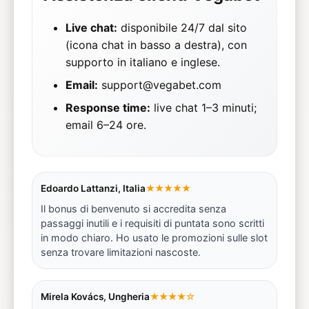
Live chat:
disponibile 24/7 dal sito
(icona chat in basso a destra), con
supporto in italiano e inglese.
Email:
support@vegabet.com
Response time:
live chat 1–3 minuti;
email 6–24 ore.
Edoardo Lattanzi, Italia
★★★★★
Il bonus di benvenuto si accredita senza
passaggi inutili e i requisiti di puntata sono scritti
in modo chiaro. Ho usato le promozioni sulle slot
senza trovare limitazioni nascoste.
Mirela Kovács, Ungheria
★★★★☆