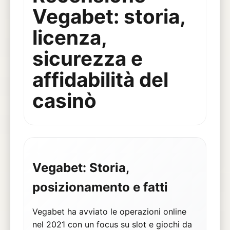
Vegabet: storia,
licenza,
sicurezza e
affidabilità del
casinò
Vegabet: Storia,
posizionamento e fatti
Vegabet ha avviato le operazioni online
nel 2021 con un focus su slot e giochi da