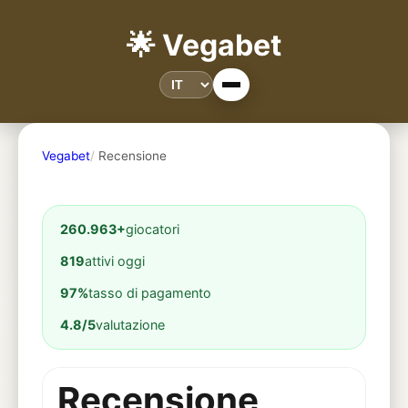
🌟 Vegabet
Vegabet
Recensione
260.963+
giocatori
819
attivi oggi
97%
tasso di pagamento
4.8/5
valutazione
Recensione