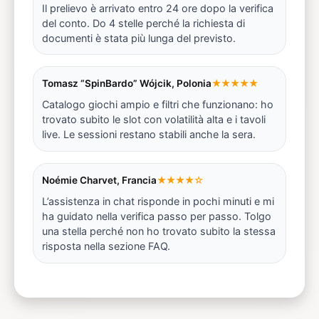
Il prelievo è arrivato entro 24 ore dopo la verifica
del conto. Do 4 stelle perché la richiesta di
documenti è stata più lunga del previsto.
Tomasz “SpinBardo” Wójcik, Polonia
★★★★★
Catalogo giochi ampio e filtri che funzionano: ho
trovato subito le slot con volatilità alta e i tavoli
live. Le sessioni restano stabili anche la sera.
Noémie Charvet, Francia
★★★★☆
L’assistenza in chat risponde in pochi minuti e mi
ha guidato nella verifica passo per passo. Tolgo
una stella perché non ho trovato subito la stessa
risposta nella sezione FAQ.