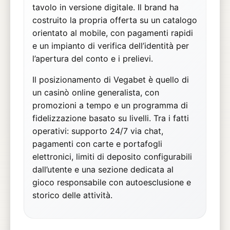
tavolo in versione digitale. Il brand ha
costruito la propria offerta su un catalogo
orientato al mobile, con pagamenti rapidi
e un impianto di verifica dell’identità per
l’apertura del conto e i prelievi.
Il posizionamento di Vegabet è quello di
un casinò online generalista, con
promozioni a tempo e un programma di
fidelizzazione basato su livelli. Tra i fatti
operativi: supporto 24/7 via chat,
pagamenti con carte e portafogli
elettronici, limiti di deposito configurabili
dall’utente e una sezione dedicata al
gioco responsabile con autoesclusione e
storico delle attività.