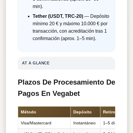
min).
Tether (USDT, TRC-20)
— Depósito
mínimo 20 € y máximo 10.000 € por
transacción, con acreditación tras 1
confirmación (aprox. 1–5 min).
AT A GLANCE
Plazos De Procesamiento De
Pagos En Vegabet
Método
Depósito
Retiro
Visa/Mastercard
Instantáneo
1–5 días