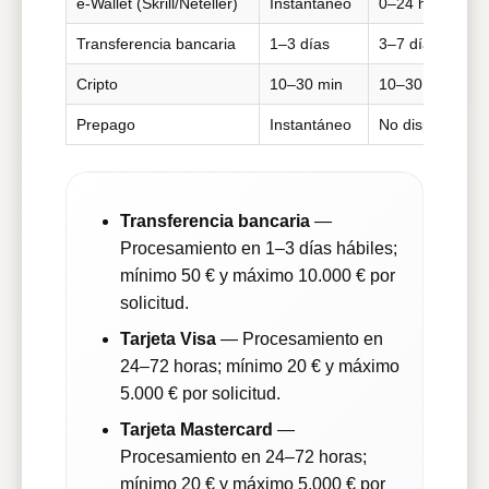
e-Wallet (Skrill/Neteller)
Instantáneo
0–24 h
Transferencia bancaria
1–3 días
3–7 días
Cripto
10–30 min
10–30 min
Prepago
Instantáneo
No disponible
Transferencia bancaria
—
Procesamiento en 1–3 días hábiles;
mínimo 50 € y máximo 10.000 € por
solicitud.
Tarjeta Visa
— Procesamiento en
24–72 horas; mínimo 20 € y máximo
5.000 € por solicitud.
Tarjeta Mastercard
—
Procesamiento en 24–72 horas;
mínimo 20 € y máximo 5.000 € por