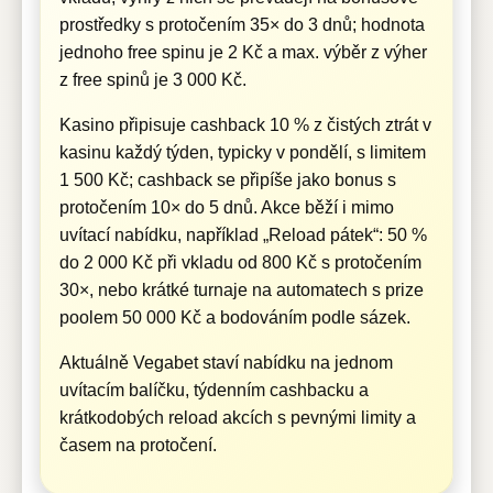
prostředky s protočením 35× do 3 dnů; hodnota
jednoho free spinu je 2 Kč a max. výběr z výher
z free spinů je 3 000 Kč.
Kasino připisuje cashback 10 % z čistých ztrát v
kasinu každý týden, typicky v pondělí, s limitem
1 500 Kč; cashback se připíše jako bonus s
protočením 10× do 5 dnů. Akce běží i mimo
uvítací nabídku, například „Reload pátek“: 50 %
do 2 000 Kč při vkladu od 800 Kč s protočením
30×, nebo krátké turnaje na automatech s prize
poolem 50 000 Kč a bodováním podle sázek.
Aktuálně Vegabet staví nabídku na jednom
uvítacím balíčku, týdenním cashbacku a
krátkodobých reload akcích s pevnými limity a
časem na protočení.