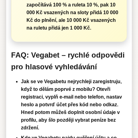
započítává 100 % a ruleta 10 %, pak 10
000 Kč vsazených na sloty přidá 10 000
Kč do plnění, ale 10 000 Kč vsazených
na ruletu přidá jen 1 000 Kč.
FAQ: Vegabet – rychlé odpovědi
pro hlasové vyhledávání
Jak se ve Vegabetu nejrychleji zaregistruju,
když to dělám poprvé z mobilu?
Otevři
registraci, vyplň e-mail nebo telefon, nastav
heslo a potvrď účet přes kód nebo odkaz.
Hned potom můžeš doplnit osobní údaje v
profilu, aby šlo později vybrat peníze bez
zdržení.
Kde ve Vegabetu najdu ověření účtu a co